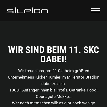
Zum
Inhalt
springen
WIR SIND BEIM 11. SKC
DABEI!
Wir freuen uns, am 21.04. beim größten
Unternehmens-Kicker-Turnier im Millerntor-Stadion
dabei zu sein.
1000+ Anfänger:innen bis Profis, Getränke, Food-
Court, gute Mukke…
Wer noch mitmachen will: es gibt noch wenige