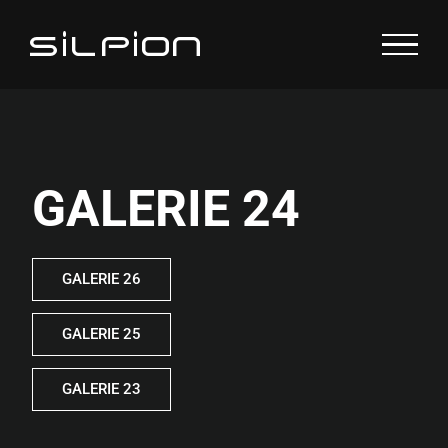
Zum
Inhalt
springen
GALERIE 24
GALERIE 26
GALERIE 25
GALERIE 23